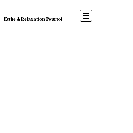
Esthe＆Relaxation Pourtoi